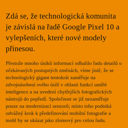
Zdá se, že technologická komunita
je závislá na řadě Google Pixel 10 a
vylepšeních, které nové modely
přinesou.
Přestože mnoho úniků informací odhalilo řadu detailů o
očekávaných postupných změnách, víme jistě, že se
technologický gigant tentokrát zaměřuje na
zdvojnásobení svého úsilí v oblasti funkcí umělé
inteligence a na uvedení chytřejších fotografických
nástrojů do popředí. Společnost se již nezaměřuje
pouze na modernizaci senzorů; místo toho podniká
odvážný krok k předefinování mobilní fotografie a
mohl by se ukázat jako zlomový pro celou řadu.