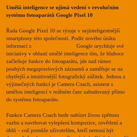
Umělá inteligence se ujímá vedení v revolučním
systému fotoaparátů Google Pixel 10
Řada Google Pixel 10 se rýsuje v nejinteligentnější
smartphony této společnosti. Podle nového úniku
informací z
Android Headlines
Google urychluje své
iniciativy v oblasti umělé inteligence tím, že hluboce
začleňuje funkce do fotoaparátu, jde nad rámec
pouhých megapixelových záznamů a zaměřuje se na
chytřejší a intuitivnější fotografický zážitek. Jednou z
výjimečných funkcí je Camera Coach, asistent s
umělou inteligencí v reálném čase zabudovaný přímo
do systému fotoaparátu.
Funkce Camera Coach bude nabízet živou zpětnou
vazbu a navrhovat vylepšení kompozice, osvětlení a
úhlů – což pomůže uživatelům, kteří nemusí být