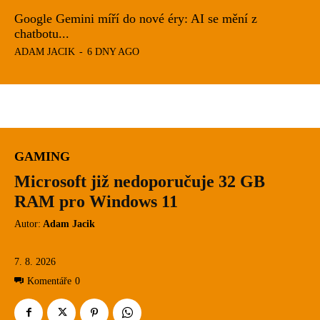
Google Gemini míří do nové éry: AI se mění z
chatbotu...
ADAM JACIK
-
6 DNY AGO