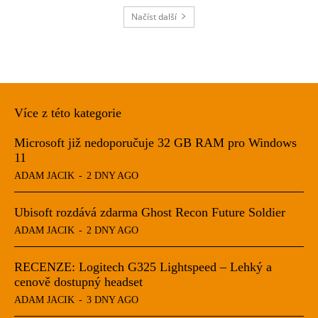
Načíst další
Více z této kategorie
Microsoft již nedoporučuje 32 GB RAM pro Windows
11
ADAM JACIK
-
2 DNY AGO
Ubisoft rozdává zdarma Ghost Recon Future Soldier
ADAM JACIK
-
2 DNY AGO
RECENZE: Logitech G325 Lightspeed – Lehký a
cenově dostupný headset
ADAM JACIK
-
3 DNY AGO