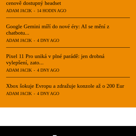
cenově dostupný headset
ADAM JACIK
-
14 HODIN AGO
Google Gemini míří do nové éry: AI se mění z
chatbotu...
ADAM JACIK
-
4 DNY AGO
Pixel 11 Pro uniká v plné parádě: jen drobná
vylepšení, zato...
ADAM JACIK
-
4 DNY AGO
Xbox šokuje Evropu a zdražuje konzole až o 200 Eur
ADAM JACIK
-
4 DNY AGO