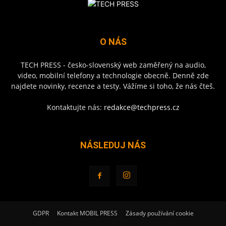
O NÁS
TECH PRESS - česko-slovenský web zaměřený na audio,
video, mobilní telefony a technologie obecně. Denně zde
najdete novinky, recenze a testy. Vážíme si toho, že nás čteš.
Kontaktujte nás:
redakce@techpress.cz
NÁSLEDUJ NÁS
GDPR
Kontakt MOBIL PRESS
Zásady používání cookie