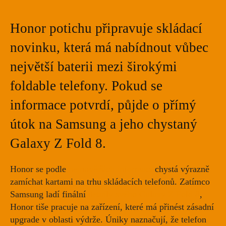
Honor potichu připravuje skládací
novinku, která má nabídnout vůbec
největší baterii mezi širokými
foldable telefony. Pokud se
informace potvrdí, půjde o přímý
útok na Samsung a jeho chystaný
Galaxy Z Fold 8.
Honor se podle
nejnovějších informací
chystá výrazně
zamíchat kartami na trhu skládacích telefonů. Zatímco
Samsung ladí finální
detaily svého Galaxy Z Fold 8
,
Honor tiše pracuje na zařízení, které má přinést zásadní
upgrade v oblasti výdrže. Úniky naznačují, že telefon