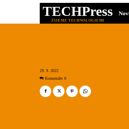
TECHPress
Nov
ŽIJEME TECHNOLOGIEMI
29. 9. 2022
Komentáře
0