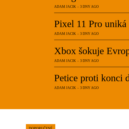
ADAM JACIK
-
3 DNY AGO
Pixel 11 Pro uniká 
ADAM JACIK
-
3 DNY AGO
Xbox šokuje Evrop
ADAM JACIK
-
3 DNY AGO
Petice proti konci d
ADAM JACIK
-
3 DNY AGO
DOPORUČENÉ