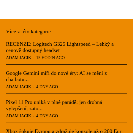
Více z této kategorie
RECENZE: Logitech G325 Lightspeed – Lehký a
cenově dostupný headset
ADAM JACIK
-
15 HODIN AGO
Google Gemini míří do nové éry: AI se mění z
chatbotu...
ADAM JACIK
-
4 DNY AGO
Pixel 11 Pro uniká v plné parádě: jen drobná
vylepšení, zato...
ADAM JACIK
-
4 DNY AGO
Xbox šokuje Evropu a zdražuje konzole až o 200 Eur