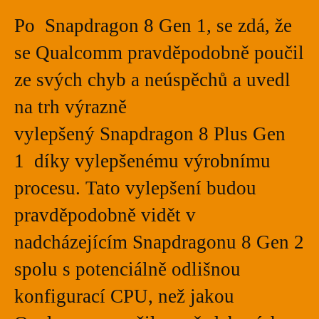
Po Snapdragon 8 Gen 1, se zdá, že
se Qualcomm pravděpodobně poučil
ze svých chyb a neúspěchů a uvedl
na trh výrazně
vylepšený Snapdragon 8 Plus Gen
1 díky vylepšenému výrobnímu
procesu. Tato vylepšení budou
pravděpodobně vidět v
nadcházejícím Snapdragonu 8 Gen 2
spolu s potenciálně odlišnou
konfigurací CPU, než jakou