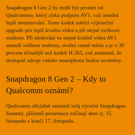
Snapdragon 8 Gen 2 by mohl být prvním od
Qualcommu, který
získá podporu AV1
, což umožní
lepší streamování. Tento kodek nabízí výjimečný
upgrade pro lepší kvalitu videa a při stejné velikosti
souboru. Při sledování ve stejné kvalitě videa AV1
zmenší velikost souboru, uvolní cenné místo a je o 30
procent účinnější než kodek H.265, což znamená, že
dostupné zdroje vašeho smartphonu budou uvolněny.
Snapdragon 8 Gen 2 – Kdy to
Qualcomm oznámí?
Qualcomm oficiálně oznámil
svůj výroční Snapdragon
Summit
, přičemž prezentace začínají dnes tj. 15.
listopadu a končí 17. listopadu.