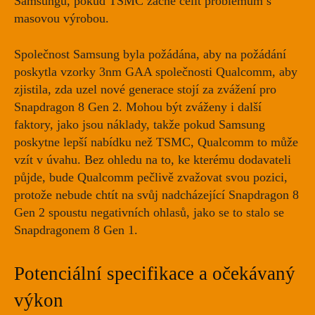
Samsungu, pokud TSMC začne čelit problémům s
masovou výrobou.
Společnost Samsung byla požádána, aby na
požádání
poskytla vzorky 3nm GAA společnosti Qualcomm
, aby
zjistila, zda uzel nové generace stojí za zvážení pro
Snapdragon 8 Gen 2. Mohou být zváženy i další
faktory, jako jsou náklady, takže pokud Samsung
poskytne lepší nabídku než TSMC, Qualcomm to může
vzít v úvahu. Bez ohledu na to, ke kterému dodavateli
půjde, bude Qualcomm pečlivě zvažovat svou pozici,
protože nebude chtít na svůj nadcházející Snapdragon 8
Gen 2 spoustu negativních ohlasů, jako se to stalo se
Snapdragonem 8 Gen 1.
Potenciální specifikace a očekávaný
výkon