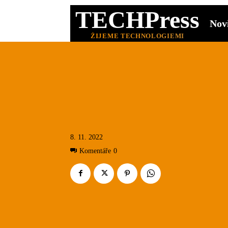
TECHPress
Nov
ŽIJEME TECHNOLOGIEMI
8. 11. 2022
Komentáře
0