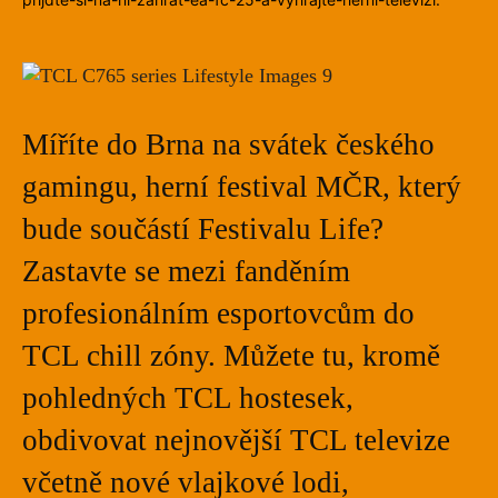
Míříte do Brna na svátek českého
gamingu, herní festival MČR, který
bude součástí Festivalu Life?
Zastavte se mezi fanděním
profesionálním esportovcům do
TCL chill zóny. Můžete tu, kromě
pohledných TCL hostesek,
obdivovat nejnovější TCL televize
včetně nové vlajkové lodi,