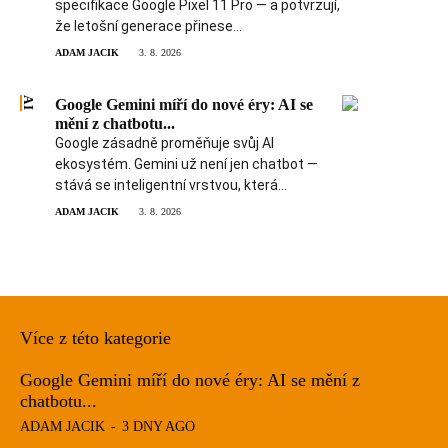
specifikace Google Pixel 11 Pro — a potvrzují,
že letošní generace přinese...
ADAM JACIK
3. 8. 2026
AI
Google Gemini míří do nové éry: AI se
mění z chatbotu...
Google zásadně proměňuje svůj AI
ekosystém. Gemini už není jen chatbot —
stává se inteligentní vrstvou, která...
ADAM JACIK
3. 8. 2026
Více z této kategorie
Google Gemini míří do nové éry: AI se mění z
chatbotu...
ADAM JACIK
-
3 DNY AGO