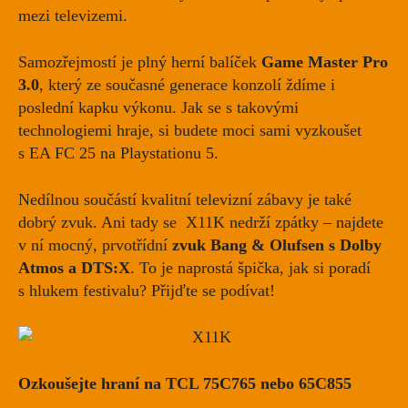
mezi televizemi.
Samozřejmostí je plný herní balíček
Game Master Pro
3.0
, který ze současné generace konzolí ždíme i
poslední kapku výkonu. Jak se s takovými
technologiemi hraje, si budete moci sami vyzkoušet
s EA FC 25 na Playstationu 5.
Nedílnou součástí kvalitní televizní zábavy je také
dobrý zvuk. Ani tady se X11K nedrží zpátky – najdete
v ní mocný, prvotřídní
zvuk Bang & Olufsen s Dolby
Atmos a DTS:X
. To je naprostá špička, jak si poradí
s hlukem festivalu? Přijďte se podívat!
Ozkoušejte hraní na TCL 75C765 nebo 65C855