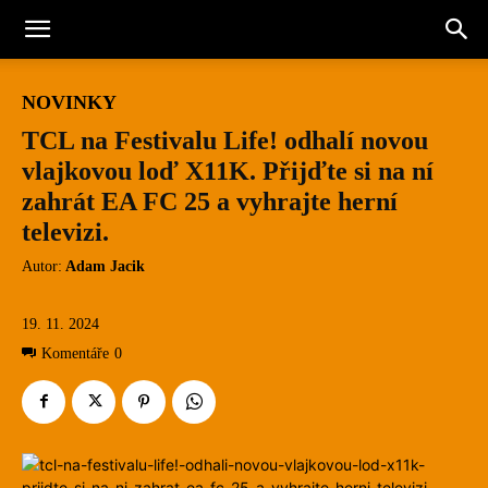
NOVINKY
TCL na Festivalu Life! odhalí novou
vlajkovou loď X11K. Přijďte si na ní
zahrát EA FC 25 a vyhrajte herní
televizi.
Autor:
Adam Jacik
19. 11. 2024
Komentáře
0