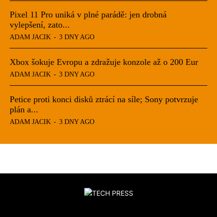
Pixel 11 Pro uniká v plné parádě: jen drobná
vylepšení, zato...
ADAM JACIK
-
3 DNY AGO
Xbox šokuje Evropu a zdražuje konzole až o 200 Eur
ADAM JACIK
-
3 DNY AGO
Petice proti konci disků ztrácí na síle; Sony potvrzuje
plán a...
ADAM JACIK
-
3 DNY AGO