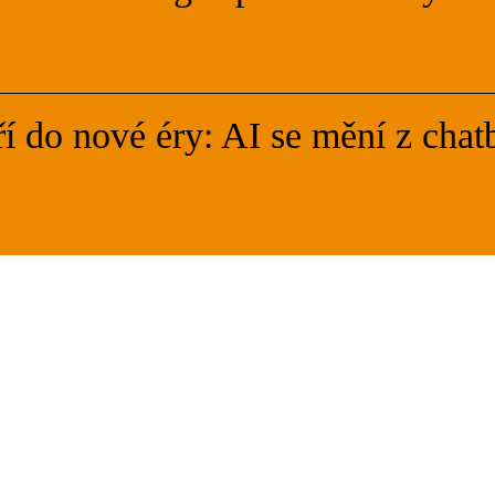
 do nové éry: AI se mění z chatb