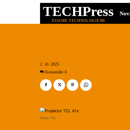
TECHPress
Nov
ŽIJEME TECHNOLOGIEMI
2. 10. 2025
Komentáře
0
Zdroj: TCL