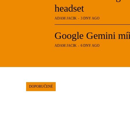
headset
ADAM JACIK
-
3 DNY AGO
Google Gemini míří
ADAM JACIK
-
6 DNY AGO
DOPORUČENÉ